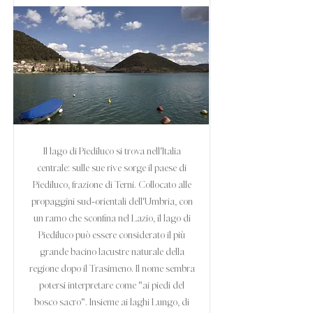
Il lago di Piediluco si trova nell'Italia
centrale: sulle sue rive sorge il paese di
Piediluco, frazione di Terni. Collocato alle
propaggini sud-orientali dell'Umbria, con
un ramo che sconfina nel Lazio, il lago di
Piediluco può essere considerato il più
grande bacino lacustre naturale della
regione dopo il Trasimeno. Il nome sembra
potersi interpretare come "ai piedi del
bosco sacro". Insieme ai laghi Lungo, di