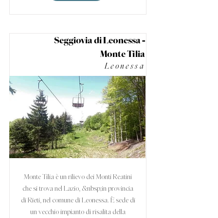
Seggiovia di Leonessa -
Monte Tilia
Leonessa
Monte Tilia è un rilievo dei Monti Reatini
che si trova nel Lazio, &nbsp;in provincia
di Rieti, nel comune di Leonessa. È sede di
un vecchio impianto di risalita della