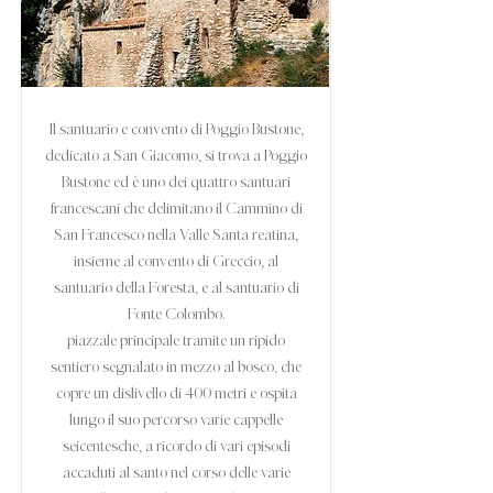
Il santuario e convento di Poggio Bustone,
dedicato a San Giacomo, si trova a Poggio
Bustone ed è uno dei quattro santuari
francescani che delimitano il Cammino di
San Francesco nella Valle Santa reatina,
insieme al convento di Greccio, al
santuario della Foresta, e al santuario di
Fonte Colombo.
piazzale principale tramite un ripido
sentiero segnalato in mezzo al bosco, che
copre un dislivello di 400 metri e ospita
lungo il suo percorso varie cappelle
seicentesche, a ricordo di vari episodi
accaduti al santo nel corso delle varie