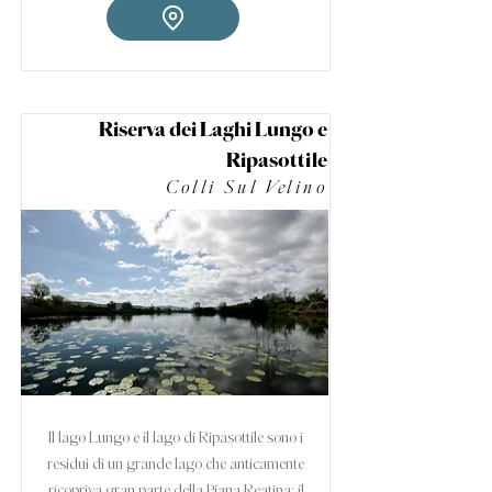
Riserva dei Laghi Lungo e
Ripasottile
Colli Sul Velino
Il lago Lungo e il lago di Ripasottile sono i
residui di un grande lago che anticamente
ricopriva gran parte della Piana Reatina: il