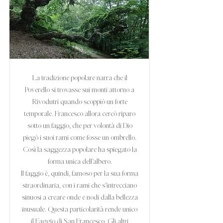
La tradizione popolare narra che il
Poverello si trovasse sui monti attorno a
Rivodutri quando scoppiò un forte
temporale. Francesco allora cercò riparo
sotto un faggio, che per volontà di Dio
piegò i suoi rami come fosse un ombrello.
Così la saggezza popolare ha spiegato la
forma unica dell’albero.
Il faggio è, quindi, famoso per la sua forma
straordinaria, con i rami che s’intrecciano
sinuosi a creare onde e nodi dalla bellezza
inusuale. Questa particolarità rende unico
il Faggio di San Francesco. Gli altri