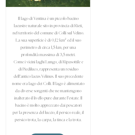
Il lago di Ventina è un piccolo bacino
lacustre naturale sito in provincia di Rieti,
nel territorio del comune di Colli sul Velino.
La sua superficie è di 0,12 km² ed il suo
perimetro di circa 1,5 km, per una
profondità massima di 3,5 metri.
Come i vicini laghi Lungo, di Ripasottile e
di Piediluco, rappresenta un residuo
dell'antico lacus Velinus. Il suo precedente
nome era lago dei Colli. Il lago è alimentato
da diverse sorgenti che ne mantengono
inalterato il livello pure durante l'estate. Il
bacino è molto apprezzato dai pescatori
per la presenza del luccio, il persico reale, il
persico trota, la carpa, la tinca e la trota.