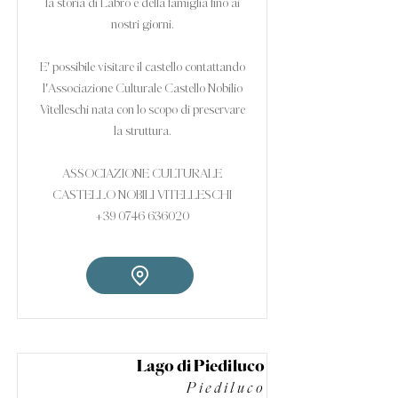
la storia di Labro e della famiglia fino ai
nostri giorni.
E' possibile visitare il castello contattando
l'Associazione Culturale Castello Nobilio
Vitelleschi nata con lo scopo di preservare
la struttura.
ASSOCIAZIONE CULTURALE
CASTELLO NOBILI VITELLESCHI
+39 0746 636020
Lago di Piediluco
Piediluco