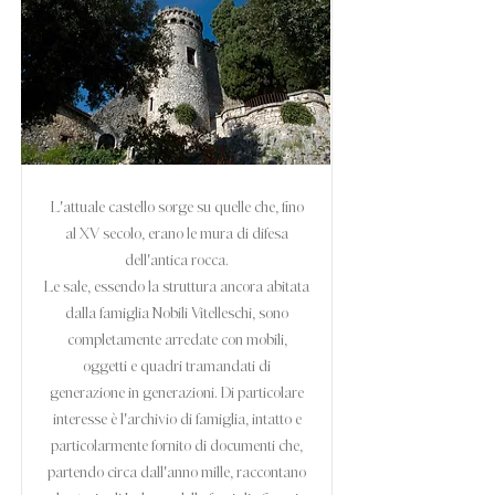
L'attuale castello sorge su quelle che, fino
al XV secolo, erano le mura di difesa
dell'antica rocca.
Le sale, essendo la struttura ancora abitata
dalla famiglia Nobili Vitelleschi, sono
completamente arredate con mobili,
oggetti e quadri tramandati di
generazione in generazioni. Di particolare
interesse è l'archivio di famiglia, intatto e
particolarmente fornito di documenti che,
partendo circa dall'anno mille, raccontano