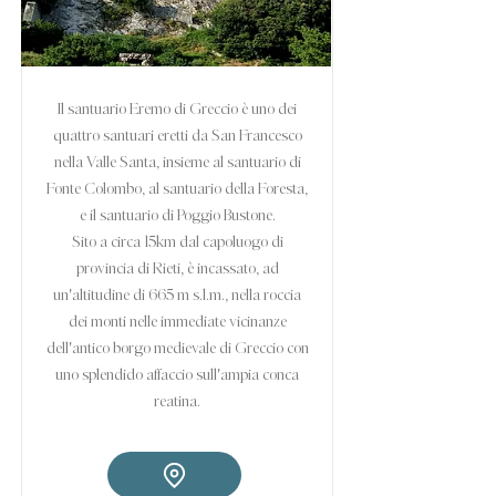
Il santuario Eremo di Greccio è uno dei
quattro santuari eretti da San Francesco
nella Valle Santa, insieme al santuario di
Fonte Colombo, al santuario della Foresta,
e il santuario di Poggio Bustone.
Sito a circa 15km dal capoluogo di
provincia di Rieti, è incassato, ad
un'altitudine di 665 m s.l.m., nella roccia
dei monti nelle immediate vicinanze
dell'antico borgo medievale di Greccio con
uno splendido affaccio sull'ampia conca
reatina.