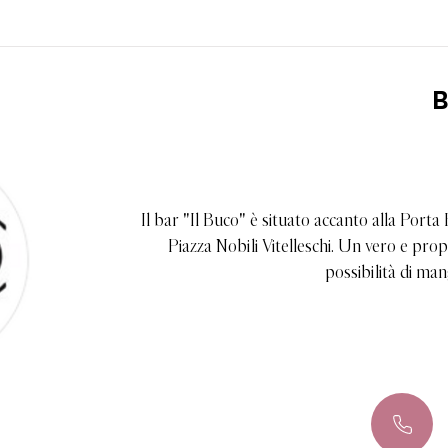
B
Il bar "Il Buco" è situato accanto alla Porta 
Piazza Nobili Vitelleschi. Un vero e pro
possibilità di man