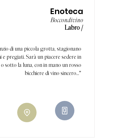
Enoteca
Boccondivino
Labro /
nzio di una piccola grotta, stagionano
i e pregiati. Sarà un piacere sedere in
e o sotto la luna, con in mano un rosso
bicchiere di vino sincero..."