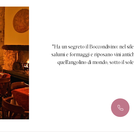
"Ha un segreto il Boccondivino: nel sile
salumi e formaggi e riposano vini antich
quell’angolino di mondo, sotto il sol