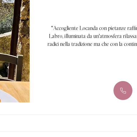
"Accogliente Locanda con pietanze raff
Labro, illuminata da un'atmosfera rilassa
radici nella tradizione ma che con la conti