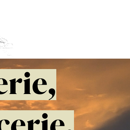
erie,
cerie,