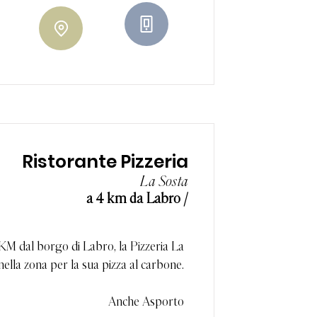
Ristorante Pizzeria
La Sosta
a 4 km da Labro /
 KM dal borgo di Labro, la Pizzeria La
ella zona per la sua pizza al carbone.
Anche Asporto