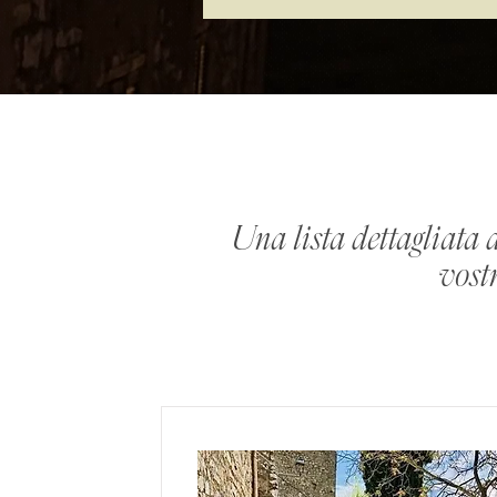
Una lista dettagliata d
vostr