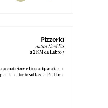
Pizzeria
Antica Nord Est
a 2 KM da Labro /
 su prenotazione e birra artigianali, con
plendido affaccio sul lago di Piediluco