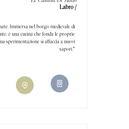
Le Cantine Di Tullio
Labro /
inate. Immersa nel borgo medievale di
nte, è una cucina che fonda le proprie
nua sperimentazione si affaccia a nuovi
sapori."