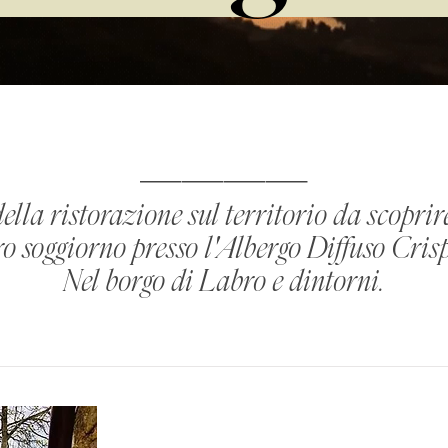
____
ella ristorazione sul territorio da scoprir
o soggiorno presso l'Albergo Diffuso Crisp
Nel borgo di Labro e dintorni
.