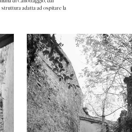
aliana di Canottaggio, dal
 struttura adatta ad ospitare la