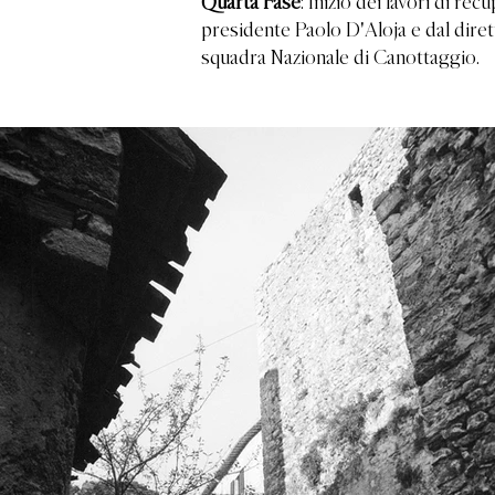
Quarta Fase
: Inizio dei lavori di r
presidente Paolo D'Aloja e dal diret
squadra Nazionale di Canottaggio.