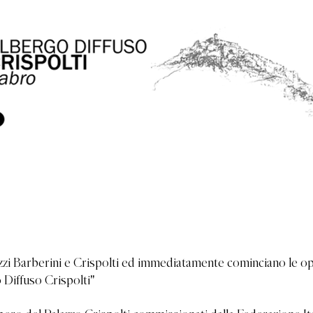
lazzi Barberini e Crispolti ed immediatamente cominciano le o
 Diffuso Crispolti"